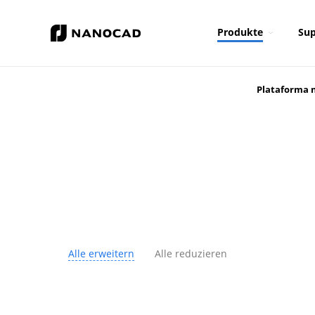
Produkte
Sup
Plataforma 
Alle erweitern
Alle reduzieren