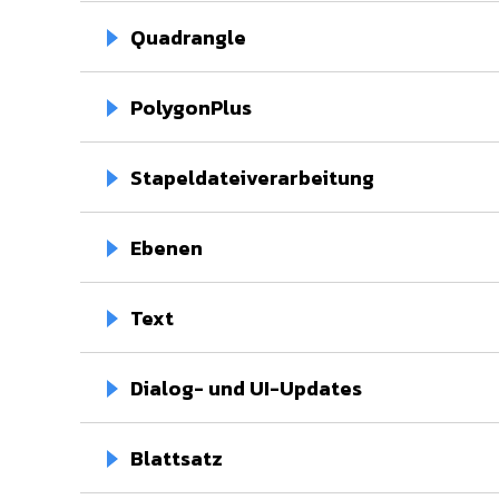
Quadrangle
PolygonPlus
Stapeldateiverarbeitung
Ebenen⁢
Text
Dialog- und UI-Updates
Blattsatz