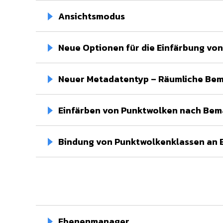
Ansichtsmodus
Neue Optionen für die Einfärbung vo
Neuer Metadatentyp – Räumliche Be
Einfärben von Punktwolken nach Be
Bindung von Punktwolkenklassen an 
Ebenenmanager⁢