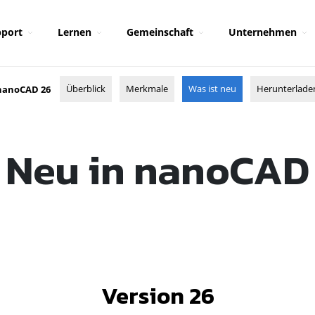
port
Lernen
Gemeinschaft
Unternehmen
Überblick
Merkmale
Was ist neu
Herunterlade
nanoCAD 26
Neu in nanoCAD
Version 26