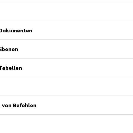
t Dokumenten
 Ebenen
 Tabellen
 von Befehlen