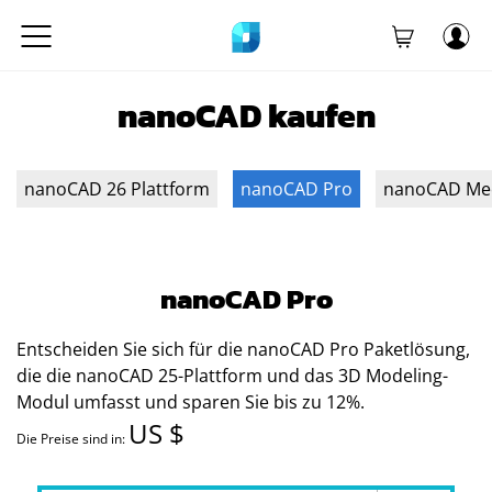
nanoCAD kaufen
nanoCAD 26 Plattform
nanoCAD Pro
nanoCAD Me
nanoCAD Pro
Entscheiden Sie sich für die nanoCAD Pro Paketlösung,
die die nanoCAD 25-Plattform und das 3D Modeling-
Modul umfasst und sparen Sie bis zu 12%.⁢
US $
Die Preise sind in: