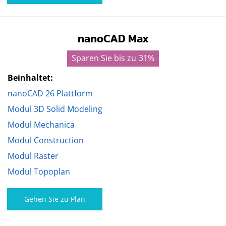
nanoCAD Max
Sparen Sie bis zu
31%
Beinhaltet:
nanoCAD 26 Plattform
Modul 3D Solid Modeling
Modul Mechanica
Modul Construction
Modul Raster
Modul Topoplan
Gehen Sie zu Plan