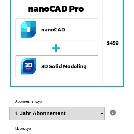
nanoCAD Pro
nanoCAD
+
$459
3D Solid Modeling
Abonnementtyp
Lizenztyp