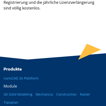
Registrierung und die jährliche Lizenzverlängerung
sind völlig kostenlos.
Produkte
nanoCAD 26 Plattform
Module
3D Solid Modeling
Mechanica
Construction
Raster
Topoplan