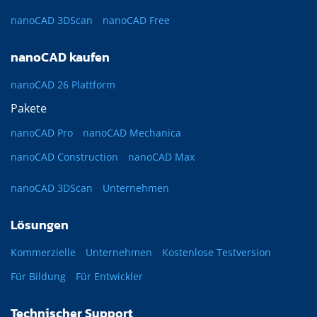
nanoCAD 3DScan
nanoCAD Free
nanoCAD kaufen
nanoCAD 26 Plattform
Pakete
nanoCAD Pro
nanoCAD Mechanica
nanoCAD Construction
nanoCAD Max
nanoCAD 3DScan
Unternehmen
Lösungen
Kommerzielle
Unternehmen
Kostenlose Testversion
Für Bildung
Für Entwickler
Technischer Support