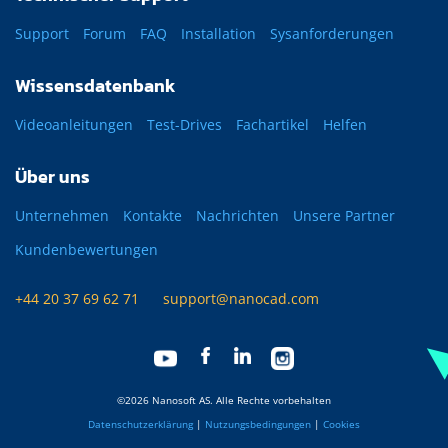
Support
Forum
FAQ
Installation
Sysanforderungen
Wissensdatenbank
Videoanleitungen
Test-Drives
Fachartikel
Helfen
Über uns
Unternehmen
Kontakte
Nachrichten
Unsere Partner
Kundenbewertungen
+44 20 37 69 62 71
support@nanocad.com
©2026 Nanosoft AS. Alle Rechte vorbehalten
Datenschutzerklärung
|
Nutzungsbedingungen
|
Cookies