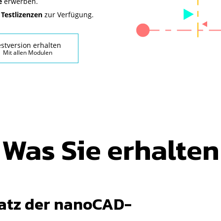
e
erwerben.
⁢
Testlizenzen⁢
zur Verfügung.
estversion erhalten
Mit allen Modulen
Was Sie erhalten
atz der nanoCAD-