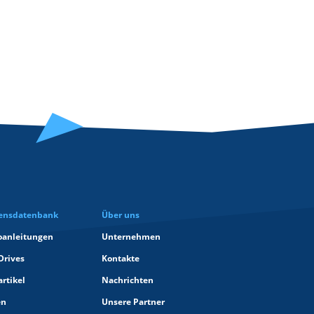
ensdatenbank
Über uns
oanleitungen
Unternehmen
Drives
Kontakte
rtikel
Nachrichten
en
Unsere Partner