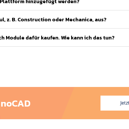
Plattform hinzugefügt werden?
l, z. B. Construction oder Mechanica, aus?
ch Module dafür kaufen. Wie kann ich das tun?
nanoCAD
Jetz