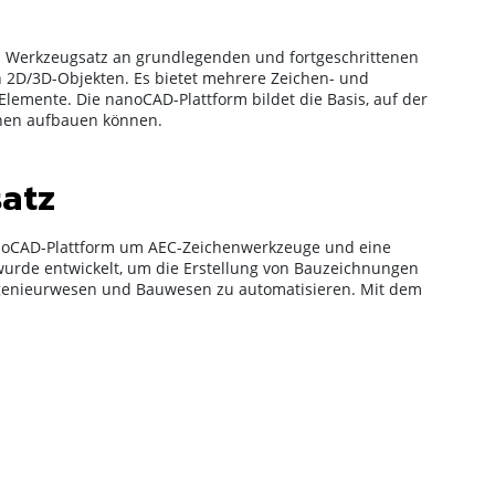
en Werkzeugsatz an grundlegenden und fortgeschrittenen
 2D/3D-Objekten. Es bietet mehrere Zeichen- und
emente. Die nanoCAD-Plattform bildet die Basis, auf der
hen aufbauen können.⁢
atz⁢
anoCAD-Plattform um AEC-Zeichenwerkzeuge und eine
wurde entwickelt, um die Erstellung von Bauzeichnungen
ngenieurwesen und Bauwesen zu automatisieren. Mit dem