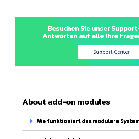
Besuchen Sie unser Support
Antworten auf alle Ihre Frage
Support-Center
About add-on modules
Wie funktioniert das modulare Syst