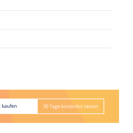
t kaufen
30 Tage kostenlos testen