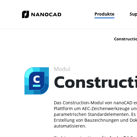
Produkte
Sup
Constructi
Modul
Construct
Das Construction-Modul von nanoCAD er
Plattform um AEC-Zeichenwerkzeuge und
parametrischen Standardelementen. Es 
Erstellung von Bauzeichnungen und Do
automatisieren.⁢