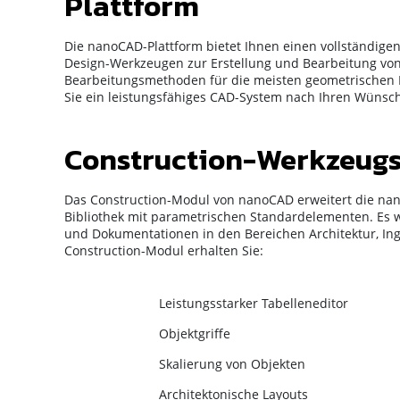
Plattform
Die nanoCAD-Plattform bietet Ihnen einen vollständig
Design-Werkzeugen zur Erstellung und Bearbeitung von
Bearbeitungsmethoden für die meisten geometrischen El
Sie ein leistungsfähiges CAD-System nach Ihren Wünsc
Construction-Werkzeugs
Das Construction-Modul von nanoCAD erweitert die n
Bibliothek mit parametrischen Standardelementen. Es 
und Dokumentationen in den Bereichen Architektur, I
Construction-Modul erhalten Sie:⁢
Leistungsstarker Tabelleneditor⁢
Objektgriffe
Skalierung von Objekten⁢
Architektonische Layouts⁢