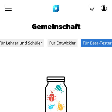
Gemeinschaft
Für Lehrer und Schüler
Für Entwickler
Für Beta-Tester