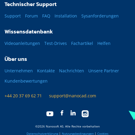
Technischer Support
Support
Forum
FAQ
Installation
Sysanforderungen
Wissensdatenbank
Videoanleitungen
Test-Drives
Fachartikel
Helfen
Über uns
Unternehmen
Kontakte
Nachrichten
Unsere Partner
Kundenbewertungen
+44 20 37 69 62 71
support@nanocad.com
©2026 Nanosoft AS. Alle Rechte vorbehalten
Datenschutzerklärung
|
Nutzungsbedingungen
|
Cookies