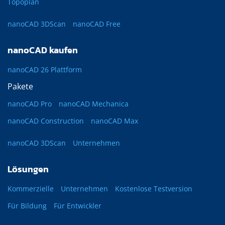
Topoplan
nanoCAD 3DScan
nanoCAD Free
nanoCAD kaufen
nanoCAD 26 Plattform
Pakete
nanoCAD Pro
nanoCAD Mechanica
nanoCAD Construction
nanoCAD Max
nanoCAD 3DScan
Unternehmen
Lösungen
Kommerzielle
Unternehmen
Kostenlose Testversion
Für Bildung
Für Entwickler