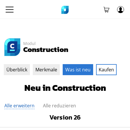
Modul
Construction
Überblick
Merkmale
Was ist neu
Kaufen
Neu in Construction
Alle erweitern
Alle reduzieren
Version 26