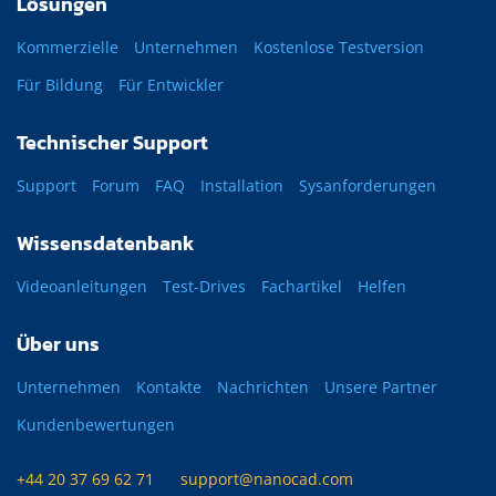
Lösungen
Kommerzielle
Unternehmen
Kostenlose Testversion
Für Bildung
Für Entwickler
Technischer Support
Support
Forum
FAQ
Installation
Sysanforderungen
Wissensdatenbank
Videoanleitungen
Test-Drives
Fachartikel
Helfen
Über uns
Unternehmen
Kontakte
Nachrichten
Unsere Partner
Kundenbewertungen
+44 20 37 69 62 71
support@nanocad.com