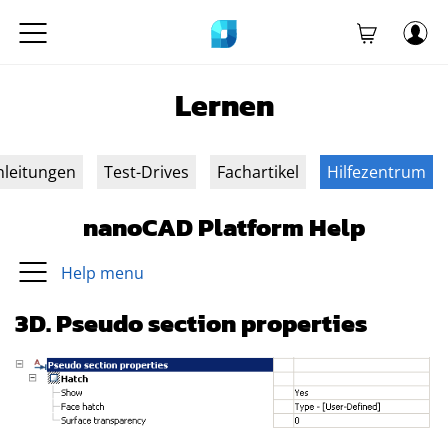
Lernen
nleitungen
Test-Drives
Fachartikel
Hilfezentrum
nanoCAD Platform Help
Help menu
3D. Pseudo section properties